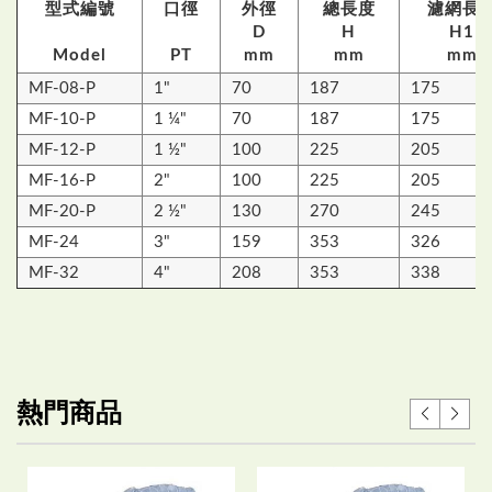
型式編號
口徑
外徑
總長度
濾網長
D
H
H1
Model
PT
mm
mm
mm
MF-08-P
1"
70
187
175
MF-10-P
1 ¼"
70
187
175
MF-12-P
1 ½"
100
225
205
MF-16-P
2"
100
225
205
MF-20-P
2 ½"
130
270
245
MF-24
3"
159
353
326
MF-32
4"
208
353
338
熱門商品