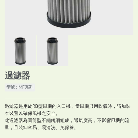
過濾器
型號：MF 系列
過濾器是用於RB型風機的入口機，當風機只用吹氣時，請加裝
本裝置以確保風機之安全。
此過濾器為圓筒型不鏽鋼網組成，通氣度高，不影響風機的流
量，且裝卸容易、易清洗、免保養。