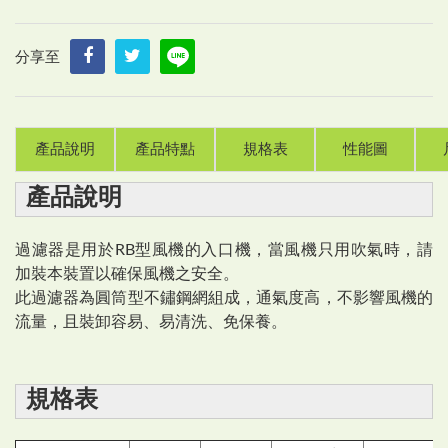
分享至
產品說明
產品特點
規格表
性能圖
產品說明
過濾器是用於RB型風機的入口機，當風機只用吹氣時，請
加裝本裝置以確保風機之安全。
此過濾器為圓筒型不鏽鋼網組成，通氣度高，不影響風機的
流量，且裝卸容易、易清洗、免保養。
規格表