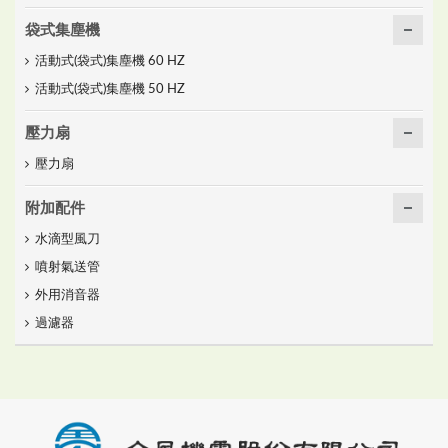
袋式集塵機
活動式(袋式)集塵機 60 HZ
活動式(袋式)集塵機 50 HZ
壓力扇
壓力扇
附加配件
水滴型風刀
噴射氣送管
外用消音器
過濾器