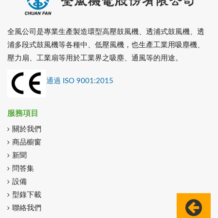
全風公司是專業生產製造環型高壓鼓風機、透浦式鼓風機、透
浦多段式鼓風機等各種中、低壓風機，也生產工業用吸塵機、
壓力扇、工業扇等用於工業界之吸塵、通風等的用途。
通過 ISO 9001:2015
服務項目
關於我們
商品櫥窗
新聞
問答集
設備
型錄下載
聯絡我們