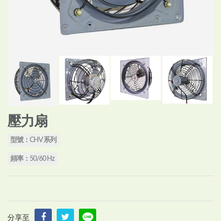
壓力扇
型號：CHV 系列
頻率：50/60 Hz
分享至