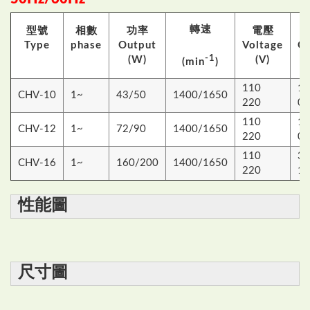
轉速
型號
相數
功率
電壓
Type
phase
Output
Voltage
Cu
-1
(W)
(V)
(min
)
110
1.
CHV-10
1~
43/50
1400/1650
220
0.
110
1.
CHV-12
1~
72/90
1400/1650
220
0.
110
3.
CHV-16
1~
160/200
1400/1650
220
1.
性能圖
尺寸圖