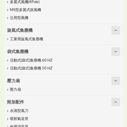
多翼式風機(4Pole)
MS型多翼式鼓風機
泛用型風機
旋風式集塵機
工業用旋風式集塵機
袋式集塵機
活動式(袋式)集塵機 60 HZ
活動式(袋式)集塵機 50 HZ
壓力扇
壓力扇
附加配件
水滴型風刀
噴射氣送管
外用消音器