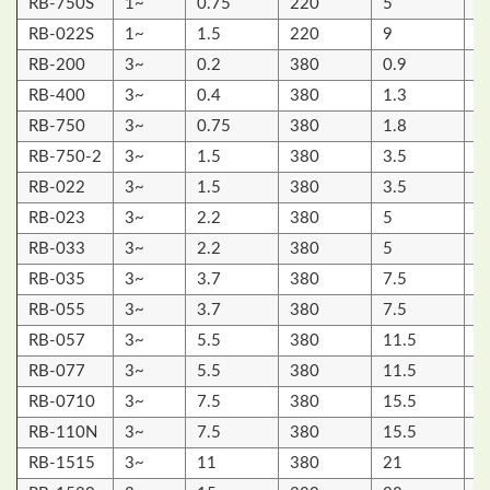
RB-750S
1~
0.75
220
5
1
RB-022S
1~
1.5
220
9
1
RB-200
3~
0.2
380
0.9
6
RB-400
3~
0.4
380
1.3
9
RB-750
3~
0.75
380
1.8
1
RB-750-2
3~
1.5
380
3.5
2
RB-022
3~
1.5
380
3.5
1
RB-023
3~
2.2
380
5
1
RB-033
3~
2.2
380
5
2
RB-035
3~
3.7
380
7.5
2
RB-055
3~
3.7
380
7.5
2
RB-057
3~
5.5
380
11.5
2
RB-077
3~
5.5
380
11.5
2
RB-0710
3~
7.5
380
15.5
2
RB-110N
3~
7.5
380
15.5
2
RB-1515
3~
11
380
21
2