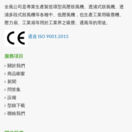
全風公司是專業生產製造環型高壓鼓風機、透浦式鼓風機、透
浦多段式鼓風機等各種中、低壓風機，也生產工業用吸塵機、
壓力扇、工業扇等用於工業界之吸塵、通風等的用途。
通過 ISO 9001:2015
服務項目
關於我們
商品櫥窗
新聞
問答集
設備
型錄下載
聯絡我們