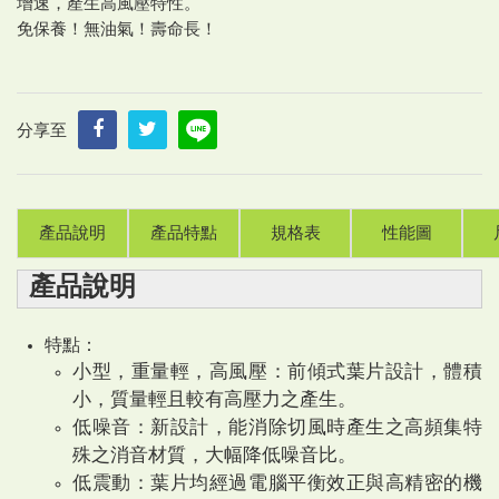
增速，產生高風壓特性。
免保養！無油氣！壽命長！
分享至
產品說明
產品特點
規格表
性能圖
產品說明
特點：
小型，重量輕，高風壓：前傾式葉片設計，體積
小，質量輕且較有高壓力之產生。
低噪音：新設計，能消除切風時產生之高頻集特
殊之消音材質，大幅降低噪音比。
低震動：葉片均經過電腦平衡效正與高精密的機