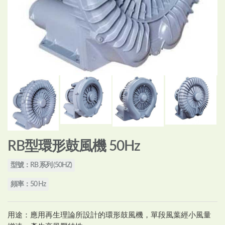
RB型環形鼓風機 50Hz
型號：RB 系列 (50HZ)
頻率：50 Hz
用途：應用再生理論所設計的環形鼓風機，單段風葉經小風量