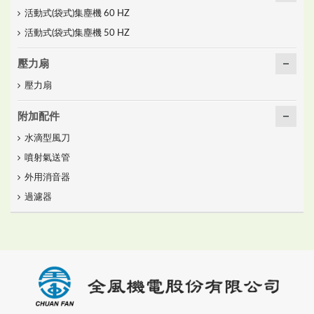
活動式(袋式)集塵機 60 HZ
活動式(袋式)集塵機 50 HZ
壓力扇
壓力扇
附加配件
水滴型風刀
噴射氣送管
外用消音器
過濾器