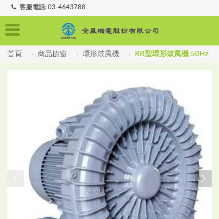
客服電話:
03-4643788
首頁
商品櫥窗
環形鼓風機
RB型環形鼓風機 50Hz
—›
—›
—›