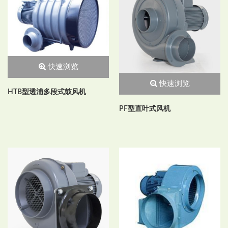
快速浏览
快速浏览
HTB型透浦多段式鼓风机
PF型直叶式风机