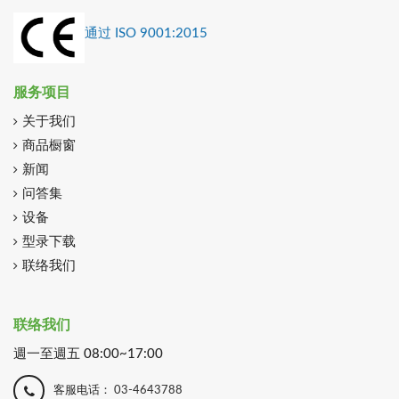
通过 ISO 9001:2015
服务项目
关于我们
商品橱窗
新闻
问答集
设备
型录下载
联络我们
联络我们
週一至週五 08:00~17:00
客服电话：
03-4643788