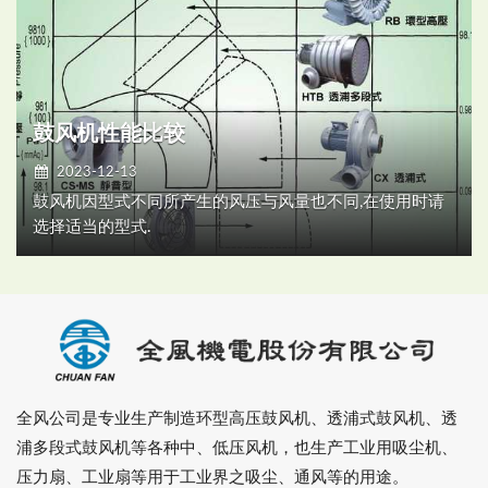
鼓风机性能比较
2023-12-13
鼓风机因型式不同所产生的风压与风量也不同,在使用时请
选择适当的型式.
全风公司是专业生产制造环型高压鼓风机、透浦式鼓风机、透
浦多段式鼓风机等各种中、低压风机，也生产工业用吸尘机、
压力扇、工业扇等用于工业界之吸尘、通风等的用途。