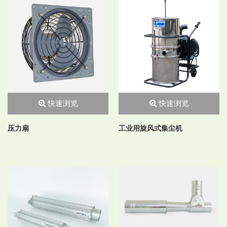
快速浏览
快速浏览
压力扇
工业用旋风式集尘机