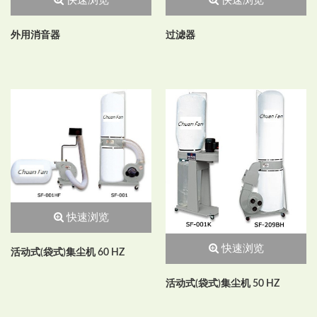
快速浏览
快速浏览
外用消音器
过滤器
快速浏览
快速浏览
活动式(袋式)集尘机 60 HZ
活动式(袋式)集尘机 50 HZ