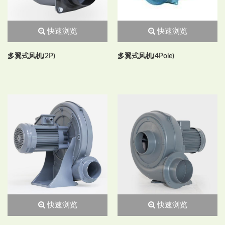
快速浏览
快速浏览
多翼式风机(2P)
多翼式风机(4Pole)
快速浏览
快速浏览