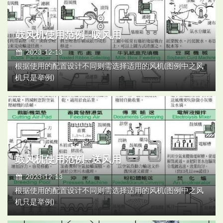
鼓风机使用范例--吸风用
2023-12-13
根据使用的配置设计不同则需选择适用的风机(图例中之风
机只是举例)
鼓风机使用范例--送风用
2023-12-13
根据使用的配置设计不同则需选择适用的风机(图例中之风
机只是举例)