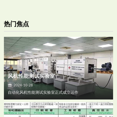
热门焦点
风机性能测试实验室
2024-10-28
自动化风机性能测试实验室正式成立运作