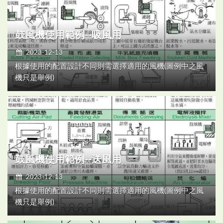
鼓風機使用範例--吸風用
2023-12-13
根據使用的配置設計不同則需選擇適用的風機(圖例中之風
機只是舉例)
鼓風機使用範例--送風用
2023-12-13
根據使用的配置設計不同則需選擇適用的風機(圖例中之風
機只是舉例)