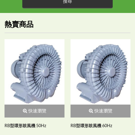
熱賣商品
快速瀏覽
快速瀏覽
RB型環形鼓風機 50Hz
RB型環形鼓風機 60Hz