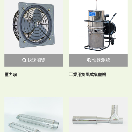
快速瀏覽
快速瀏覽
壓力扇
工業用旋風式集塵機