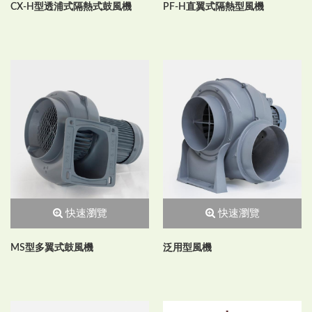
CX-H型透浦式隔熱式鼓風機
PF-H直翼式隔熱型風機
快速瀏覽
快速瀏覽
MS型多翼式鼓風機
泛用型風機