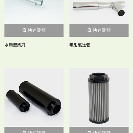
快速瀏覽
快速瀏覽
水滴型風刀
噴射氣送管