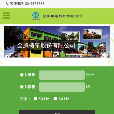
客服電話:
03-4643788
全風機電股份有限公司
全風機電股份有限公司
全風機電股份有限公司
最大風量：
CMM
最大靜壓：
kPa
頻率：
50 Hz
60 Hz