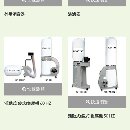
快速瀏覽
快速瀏覽
外用消音器
過濾器
快速瀏覽
快速瀏覽
活動式(袋式)集塵機 60 HZ
活動式(袋式)集塵機 50 HZ