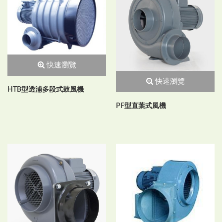
快速瀏覽
快速瀏覽
HTB型透浦多段式鼓風機
PF型直葉式風機