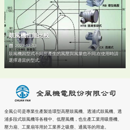
鼓風機性能比較
2023-12-13
鼓風機因型式不同所產生的風壓與風量也不同,在使用時請
選擇適當的型式.
全風公司是專業生產製造環型高壓鼓風機、透浦式鼓風機、透
浦多段式鼓風機等各種中、低壓風機，也生產工業用吸塵機、
壓力扇、工業扇等用於工業界之吸塵、通風等的用途。