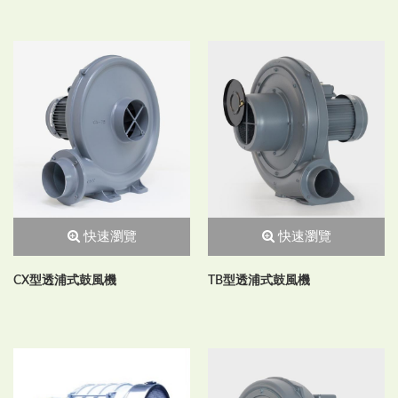
快速瀏覽
快速瀏覽
CX型透浦式鼓風機
TB型透浦式鼓風機