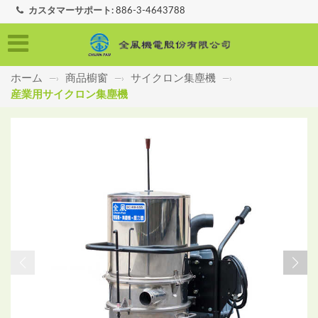
カスタマーサポート:
886-3-4643788
ホーム
商品櫥窗
サイクロン集塵機
—›
—›
—›
産業用サイクロン集塵機