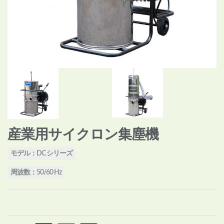
産業用サイクロン集塵機
モデル：DC シリーズ
周波数：50/60 Hz