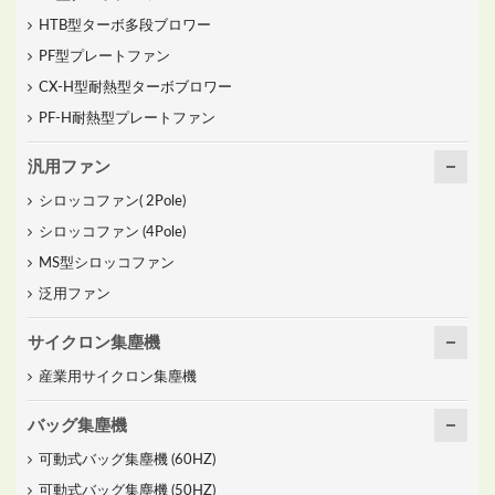
HTB型ターボ多段ブロワー
PF型プレートファン
CX-H型耐熱型ターボブロワー
PF-H耐熱型プレートファン
汎用ファン
シロッコファン( 2Pole)
シロッコファン (4Pole)
MS型シロッコファン
泛用ファン
サイクロン集塵機
産業用サイクロン集塵機
バッグ集塵機
可動式バッグ集塵機 (60HZ)
可動式バッグ集塵機 (50HZ)