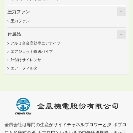
圧力ファン
圧力ファン
付属品
アルミ合金高効率エアナイフ
エアジェット輸送パイプ
外付けサイレンサ
エア・フィルタ
全風会社は専門の生産がサイドチャネルブロワーと夕-ボブロ
ワと多段式の夕-ボブロワといろいろの中低圧送風機，また工