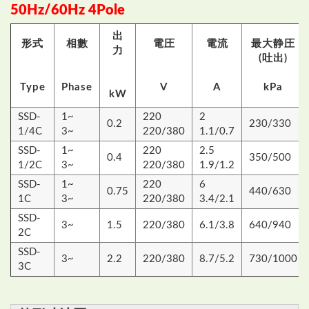
50Hz/60Hz 4Pole
出
形式
相數
電圧
電流
最大静圧
力
(吐出)
Type
Phase
V
A
kPa
kW
SSD-
1~
220
2
0.2
230/330
1/4C
3~
220/380
1.1/0.7
SSD-
1~
220
2.5
0.4
350/500
1/2C
3~
220/380
1.9/1.2
SSD-
1~
220
6
0.75
440/630
1C
3~
220/380
3.4/2.1
SSD-
3~
1.5
220/380
6.1/3.8
640/940
2C
SSD-
3~
2.2
220/380
8.7/5.2
730/1000
3C