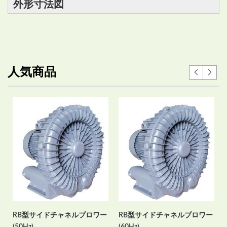
外形寸法図
人気商品
RB型サイドチャネルブロワー
RB型サイドチャネルブロワー
(50Hz)
(60Hz)