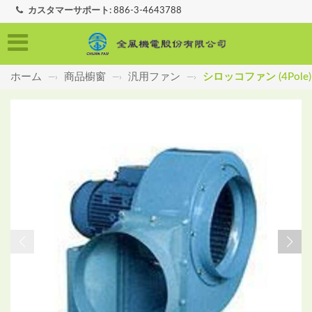
カスタマーサポート:
886-3-4643788
ホーム
商品櫥窗
汎用ファン
シロッコファン (4Pole)
—›
—›
—›