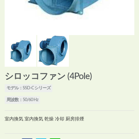
シロッコファン (4Pole)
モデル：SSD-C シリーズ
周波数：50/60 Hz
室内換気 室内換気 乾燥 冷却 厨房排煙