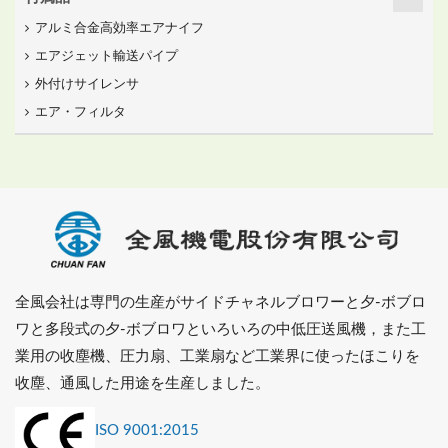
アルミ合金高効率エアナイフ
エアジェット輸送パイプ
外付けサイレンサ
エア・フィルタ
全風会社は専門の生産がサイドチャネルブロワーと夕-ボブロ
ワと多段式の夕-ボブロワといろいろの中低圧送風機，また工
業用の收塵機、圧力扇、工業扇など工業界に使ったほこりを
收塵、通風した用途を生産しました。
ISO 9001:2015